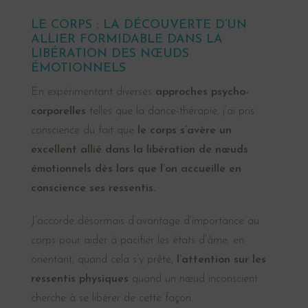
LE CORPS : LA DÉCOUVERTE D’UN
ALLIER FORMIDABLE DANS LA
LIBÉRATION DES NŒUDS
ÉMOTIONNELS
En expérimentant diverses
approches psycho-
corporelles
telles que la dance-thérapie, j’ai pris
conscience du fait que
le corps s’avère un
excellent allié dans la libération de nœuds
émotionnels dès lors que l’on accueille en
conscience ses ressentis.
J’accorde désormais d’avantage d’importance au
corps pour aider à pacifier les états d’âme, en
orientant, quand cela s’y prête,
l’attention sur les
ressentis physiques
quand un nœud inconscient
cherche à se libérer de cette façon.