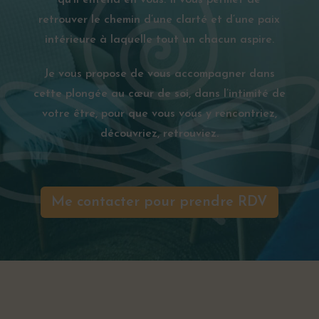
qu’il entend en vous. Il vous permet de
retrouver le chemin d’une clarté et d’une paix
intérieure à laquelle tout un chacun aspire.
Je vous propose de vous accompagner dans
cette plongée au cœur de soi, dans l’intimité de
votre être, pour que vous vous y rencontriez,
découvriez, retrouviez.
Me contacter pour prendre RDV