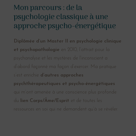
Mon parcours : de la
psychologie classique à une
approche psycho-énergétique
Diplômée d’un Master II en psychologie clinique
et psychopathologie
en 2010, l’attrait pour la
psychanalyse et les mystères de l’inconscient a
d’abord façonné ma façon d’exercer. Ma pratique
s’est enrichie
d’autres approches
psychthérapeutiques et psycho-énergétiques
qui m’ont amenée à une conscience plus profonde
du
lien Corps/Âme/Esprit
et de toutes les
ressources en soi qui ne demandent qu’à se révéler.