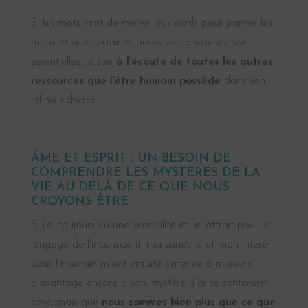
Si les mots sont de merveilleux outils pour panser les
maux et que certaines prises de conscience sont
essentielles, je suis
à l’écoute de toutes les autres
ressources que l’être humain possède
dans son
infinie richesse.
ÂME ET ESPRIT : UN BESOIN DE
COMPRENDRE LES MYSTÈRES DE LA
VIE AU-DELÀ DE CE QUE NOUS
CROYONS ÊTRE
Si j’ai toujours eu une sensibilité et un attrait pour le
langage de l’inconscient, ma curiosité et mon intérêt
pour l’Humain m’ont ensuite amenée à m’ouvrir
d’avantage encore à son mystère. J’ai ce sentiment
désormais que
nous sommes bien plus que ce que