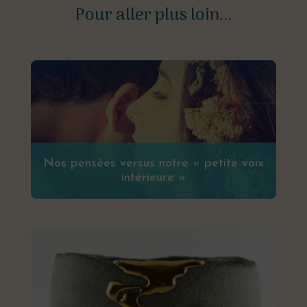
Pour aller plus loin...
Nos pensées versus notre « petite voix
intérieure »